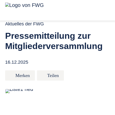
Zum Inhalt springen
Menü für ba
Link zur Startseite
Aktuelles der FWG
Pressemitteilung zur
Mitgliederversammlung
16.12.2025
Merken
Teilen