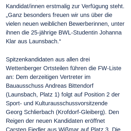
Kandidat/innen erstmalig zur Verfügung steht.
„Ganz besonders freuen wir uns über die
vielen neuen weiblichen Bewerberinnen, unter
ihnen die 25-jährige BWL-Studentin Johanna
Klar aus Launsbach.“
Spitzenkandidaten aus allen drei
Wettenberger Ortsteilen führen die FW-Liste
an: Dem derzeitigen Vertreter im
Bauausschuss Andreas Bittendorf
(Launsbach, Platz 1) folgt auf Position 2 der
Sport- und Kulturausschussvorsitzende
Georg Schlierbach (Krofdorf-Gleiberg). Den
Reigen der neuen Kandidaten eröffnet
Carsten Fiedler aus Wißmar auf Platz 3. Die